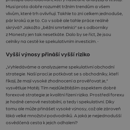
Musí proto dobře rozumět tržním trendům a všem
vlivům, které trh ovlivňují. Takhle to zní celkem jednoduše,
pár kroků a je to. Co v sobě ale tahle práce reálně
skrývá? Jakožto „běžní smrtelníci“ se s odborníky
z Monesty jen tak nesetkáte. Dalo by se říct, že jsou
celníky na cestě ke spekulativním investicím.
Vyšší výnosy přináší vyšší riziko
„Vyhledáváme a analyzujeme spekulativní obchodní
strategie. Naší prací je potkávat se s obchodníky, kteří
říkají, že mají vysoké zhodnocení a prověřovat je,“
vysvětluje Matěj. Tím nejdůležitějším aspektem dobré
forexové strategie je kvalitní řízení rizika. Prostředí forexu
je hodně cenově nestabilní, a tedy i spekulativní. Díky
tomu ale může přinášet vysoké výnosy, což ale zároveň
láká velké množství podvodníků. A jaká je nejjednodušší
osvědčená cesta k jejich odhalení?