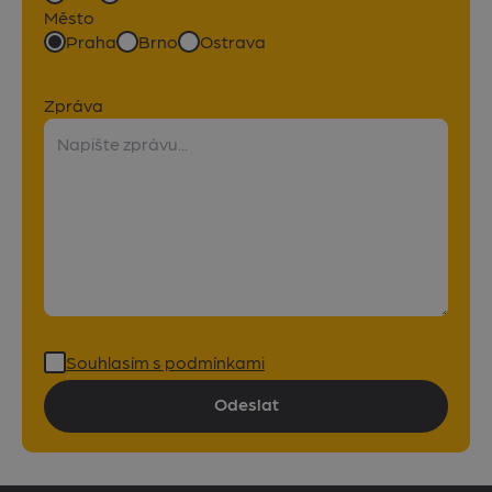
Město
Praha
Brno
Ostrava
Zpráva
Souhlasím s podmínkami