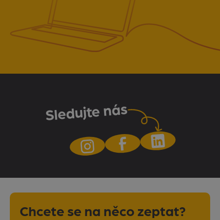
Sledujte nás
Chcete se na něco zeptat?